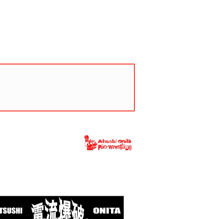
間限定！送料0円】電流爆破タオル2026
¥3,850