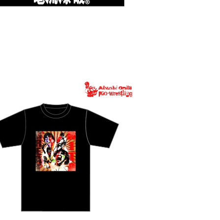
SOLD OUT
グレート・ニタTシャツ2026
¥4,400