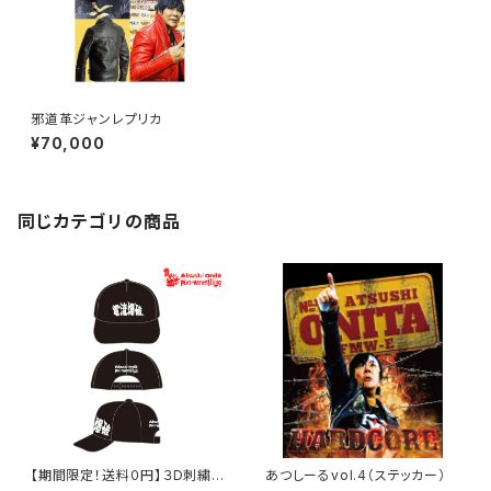
邪道革ジャンレプリカ
¥70,000
同じカテゴリの商品
【期間限定！送料０円】３D刺繍
あつしーるvol.4（ステッカー）