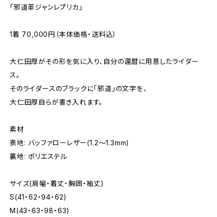
「邪道革ジャンレプリカ」
1着 70,000円（本体価格・送料込）
大仁田厚がその形を気に入り、自分の還暦に用意したライダー
ス。
そのライダースのブラックに「邪道」の文字を、
大仁田厚自らが書き入れます。
素材
表地: バッファローレザー(1.2～1.3mm)
裏地: ポリエステル
サイズ(肩幅・着丈・胸囲・袖丈)
S(41・62・94・62)
M(43・63・98・63)