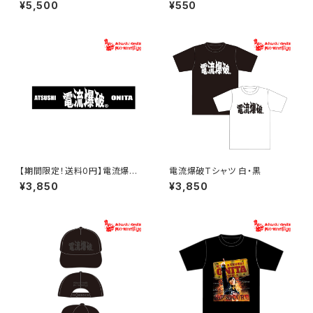
電流爆破キャップ
¥5,500
¥550
【期間限定！送料0円】電流爆破
電流爆破Tシャツ 白・黒
タオル2026
¥3,850
¥3,850