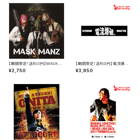
【期間限定！送料０円】MASKM
【期間限定！送料0円】電流爆破
ANZ 1stアルバム「Brother」
タオル2026
¥2,750
¥3,850