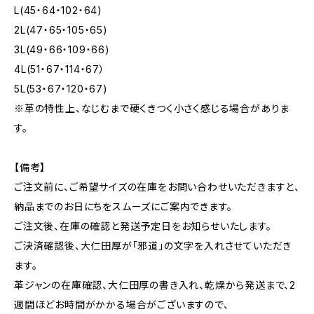
L(45・64・102・64)
2L(47・65・105・65)
3L(49・66・109・66)
4L(51・67・114・67）
5L(53・67・120・67)
※革の特性上、なじむまで硬くきつく小さく感じる場合がありま
す。
【備考】
ご注文前に、ご希望サイズの在庫をお問い合わせいただきますと、
納品までのお日にちをスムーズにご案内できます。
ご注文後、在庫の確認と発送予定日をお知らせいたします。
ご決済確認後、大仁田厚が「邪道」の文字を入れさせていただき
ます。
革ジャンの在庫確認、大仁田厚の書き入れ、乾燥から発送まで、2
週間ほどお時間がかかる場合がございますので、